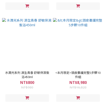
水潤光系列 源生青春 舒敏保濕髮
<本月限定>頭皮養護完整5步驟10
浴450ml
件組
NT$800
NT$8,980
NT$980
NT$16,820