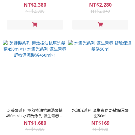
品牌生日慶特惠，買1送1，買2送
源生青春 舒敏保濕髮浴450ml×2
NT$2,380
NT$2,280
2，不再適用折扣碼和購物金
NT$2,380
NT$2,840
芝養髮系列 極效控油抗屑洗髮精
水潤光系列 源生青春 舒敏保濕髮
450ml×1+水潤光系列 源生青春 舒
浴50ml
敏保濕髮浴450ml×1
NT$1,680
NT$169
NT$1,860
NT$180