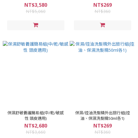
NT$3,580
NT$269
NT$5,060
NT$360
保濕舒敏養護簡易組(中/乾/敏感
保濕/控油洗髮精外出旅行組(控
性 頭皮適用)
油、保濕洗髮精50ml各1)
NT$2,680
NT$269
NT$3,660
NT$360