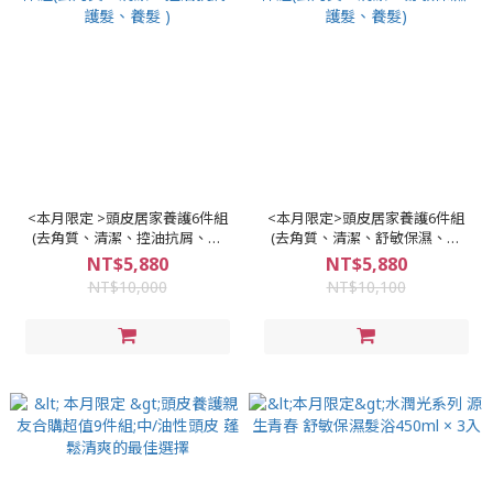
<本月限定 >頭皮居家養護6件組
<本月限定>頭皮居家養護6件組
(去角質、清潔、控油抗屑、護
(去角質、清潔、舒敏保濕、護
髮、養髮 )
髮、養髮)
NT$5,880
NT$5,880
NT$10,000
NT$10,100