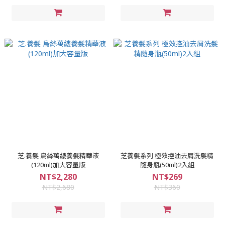
芝.養髮 烏絲萬縷養髮精華液
芝養髮系列 極效控油去屑洗髮精
(120ml)加大容量版
隨身瓶(50ml)2入組
NT$2,280
NT$269
NT$2,680
NT$360