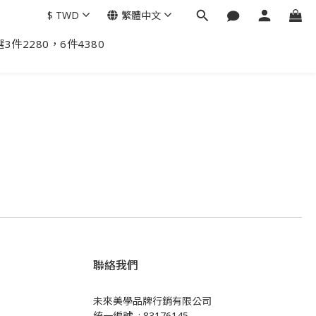
$
TWD
繁體中文
3件2280，6件4380
聯絡我們
未來美學品牌行銷有限公司
統一編號 : 83176145