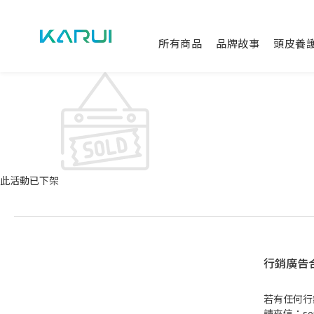
所有商品
品牌故事
頭皮養
此活動已下架
行銷廣告
若有任何行
請來信：serv