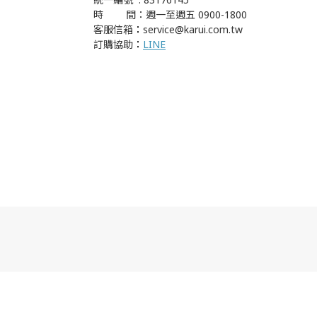
時 間：週一至週五 0900-1800
客服信箱
：
service@karui.com.tw
訂購協助
：
LINE