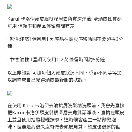
Karui 卡洛伊頭皮髮根深層去角質潔淨液: 全頭皮性質都
可用 但頻率和產品停留時間有差
· 乾性:建議1個月用1次 產品在頭皮停留時間不要超過3分
鐘
中性.油性:1星期可使用1-2次 停留時間約5分鐘
·
以上非絕對 可隨每個人頭皮狀況不同，季節不同等等加
以調整成自己覺得頭皮最舒服的狀態。
在使用 Karui卡洛伊去油抗屑洗髮精洗頭前，我會先直接
把Karui 卡洛伊頭皮髮根深層去角質潔淨液，直擠在頭皮
上並且使用指腹輕輕按摩，這時候會產生一點微微泡
沫，但要是我很久沒有做去頭皮角質，頭皮也很髒的話