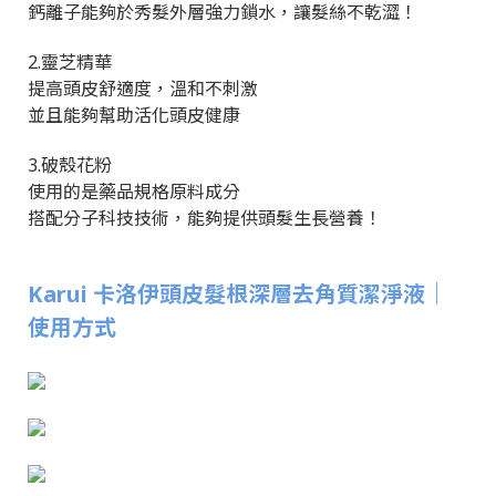
鈣離子能夠於秀髮外層強力鎖水，讓髮絲不乾澀！
2.靈芝精華
提高頭皮舒適度，溫和不刺激
並且能夠幫助活化頭皮健康
3.破殼花粉
使用的是藥品規格原料成分
搭配分子科技技術，能夠提供頭髮生長營養！
Karui 卡洛伊頭皮髮根深層去角質潔淨液｜
使用方式