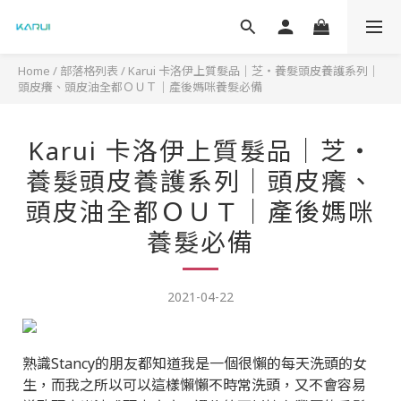
Home
/
部落格列表
/
Karui 卡洛伊上質髮品｜芝‧養髮頭皮養護系列｜
頭皮癢、頭皮油全都ＯＵＴ｜產後媽咪養髮必備
Karui 卡洛伊上質髮品｜芝‧
養髮頭皮養護系列｜頭皮癢、
頭皮油全都ＯＵＴ｜產後媽咪
養髮必備
2021-04-22
熟識Stancy的朋友都知道我是一個很懶的每天洗頭的女
生，而我之所以可以這樣懶懶不時常洗頭，又不會容易