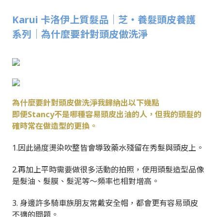
Karui 卡洛伊上質髮品｜芝‧養髮頭皮養護
系列｜為什麼要針對頭皮做洗淨
為什麼要針對頭皮做洗淨我歸納出以下幾點
即便Stancy不是哪種容易頭皮出油的人，但我的頭髮的
確時常在做造型的更換。
1.因此過度燙染吹整皆會導致藥水殘留在秀髮與頭皮上。
2.再加上平時需要做很多活動的拍照，使用頭髮造型品像
是髮油、髮膜、髮泥等～頻率也相對增高。
3. 身邊許多騎車族朋友常戴安全帽，都會更有容易頭皮
不適的問題。