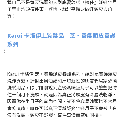
我自己不是每天洗頭的人到底要怎樣『撐住』好好坐月
子禁止洗頭這件事，登愣～就是平時要做好頭皮去角
質！
Karui 卡洛伊上質髮品｜芝‧養髮頭皮養護
系列
Karui 卡洛伊 芝‧養髮頭皮養護系列，絕對是養護頭皮
洗淨秀髮，針對出屑油頭和扁塌髮性的朋友們居家必備
洗髮用品，除了剛剛說到產後媽咪坐月子可以整整把持
住一個月不洗頭，就是因為真正將頭皮有深層洗乾淨，
因而你在坐月子的室內空間，就不會容易油頭也不容易
會乾癢癢，讓你可以真正清新舒爽坐好月子不會被『有
沒有洗頭、頭皮不舒服』這件事情而感到困擾。