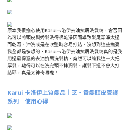
原本我很擔心使用Karui卡洛伊去油抗屑洗髮精，會否因
為可以將頭皮與秀髮洗得很乾淨因而導致髮尾潔淨太過
而乾澀，沖洗或是在吹整時容易打結，沒想到這些擔憂
我全都是多想的，Karui卡洛伊去油抗屑洗髮精真的是我
用過最保濕的去油抗屑洗髮精，竟然可以讓我這一大把
厚髮，難得可以在洗完頭不抹潤髮、護髮下還不會大打
結耶，真是太神奇囉啦！
Karui 卡洛伊上質髮品｜芝‧養髮頭皮養護
系列｜使用心得