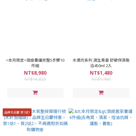
<本月限定>頭皮養護完整5步驟10
水潤光系列 源生青春 舒敏保濕髮
件組
浴450ml 2入
NT$8,980
NT$1,480
NT$16,820
NT$1,960
品牌生日慶 買1送1