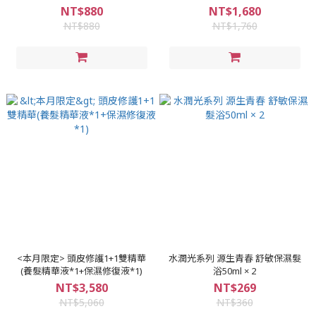
NT$880
NT$1,680
NT$880
NT$1,760
<本月限定> 頭皮修護1+1雙精華
水潤光系列 源生青春 舒敏保濕髮
(養髮精華液*1+保濕修復液*1)
浴50ml × 2
NT$3,580
NT$269
NT$5,060
NT$360