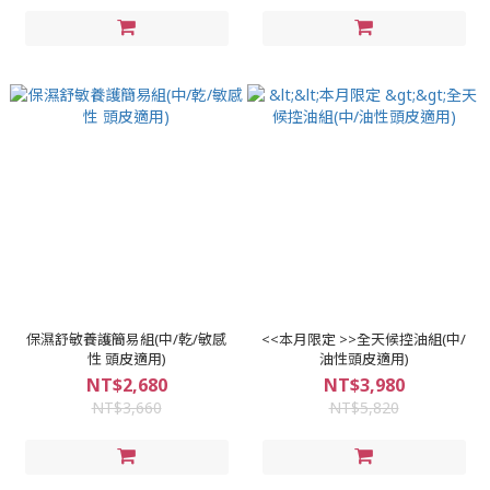
保濕舒敏養護簡易組(中/乾/敏感
<<本月限定 >>全天候控油組(中/
性 頭皮適用)
油性頭皮適用)
NT$2,680
NT$3,980
NT$3,660
NT$5,820