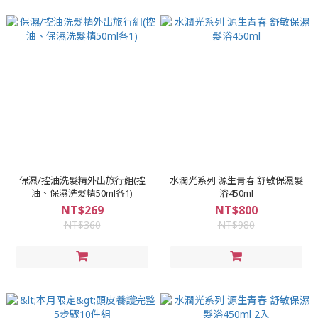
保濕/控油洗髮精外出旅行組(控
水潤光系列 源生青春 舒敏保濕髮
油、保濕洗髮精50ml各1)
浴450ml
NT$269
NT$800
NT$360
NT$980