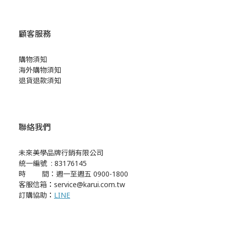
顧客服務
購物須知
海外購物須知
退貨退款須知
聯絡我們
未來美學品牌行銷有限公司
統一編號 : 83176145
時 間：週一至週五 0900-1800
客服信箱
：
service@karui.com.tw
訂購協助
：
LINE