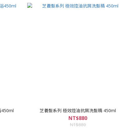
50ml
芝養髮系列 極效控油抗屑洗髮精 450ml
NT$880
NT$880