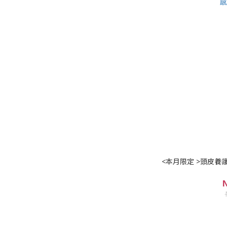
<本月限定 >頭皮養
N