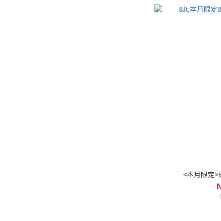
<本月限定>
N