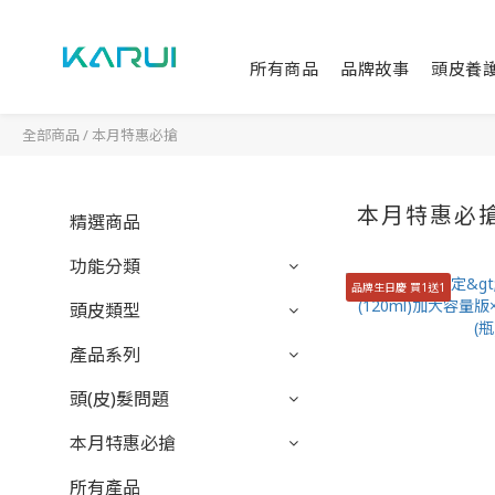
所有商品
品牌故事
頭皮養
全部商品
/
本月特惠必搶
本月特惠必
精選商品
功能分類
品牌生日慶 買1送1
頭皮類型
產品系列
頭(皮)髮問題
本月特惠必搶
所有產品