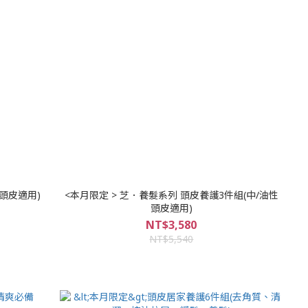
性頭皮適用)
<本月限定 > 芝．養髮系列 頭皮養護3件組(中/油性
頭皮適用)
NT$3,580
NT$5,540