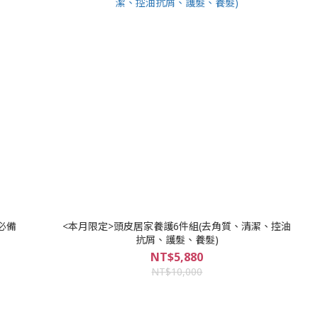
必備
<本月限定>頭皮居家養護6件組(去角質、清潔、控油
抗屑、護髮、養髮)
NT$5,880
NT$10,000