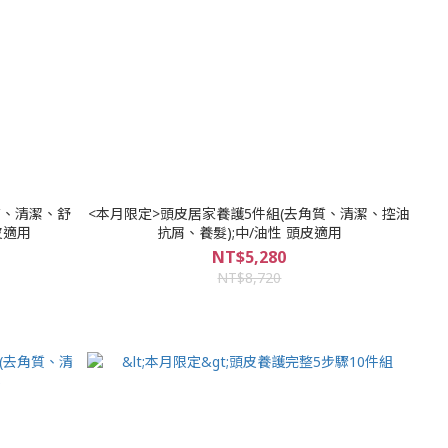
質、清潔、舒
<本月限定>頭皮居家養護5件組(去角質、清潔、控油
皮適用
抗屑、養髮);中/油性 頭皮適用
NT$5,280
NT$8,720