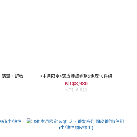
、清潔、舒敏
<本月限定>頭皮養護完整5步驟10件組
NT$8,980
NT$16,820