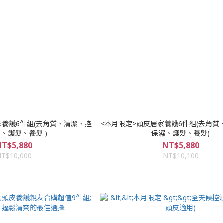
家養護6件組(去角質、清潔、控
<本月限定>頭皮居家養護6件組(去角質
、護髮、養髮 )
保濕、護髮、養髮)
T$5,880
NT$5,880
T$10,000
NT$10,100