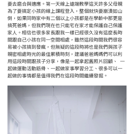
要去磨合與適應。第一天線上遠端教學這天許多父母親
為了要搞定小孩的線上課程登入，整個就快要崩潰如山
倒，如果同時家中有二個以上小孩都是在學齡中那更是
搞死爸媽，但我們現在也只能宅在家才能保護自己保護
家人。相信也很多家長跟我一樣已經很久沒有這麼長時
間跟自己小孩在同一空間相處，雖然這段時間我們很容
易被小孩搞到發瘋，但無疑的這段時將也是我們與孩子
親密相處時光的最佳累積時刻，建議爸爸媽媽們可以利
用這段時間跟孩子分享，像是一起拿起舊照片回顧、 一
起做運動活動筋骨、一起做家事學習分工、很多可以一
起做的事情都是值得我們在這段時間繼續發掘。