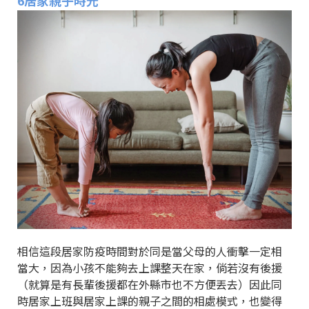
6居家親子時光
相信這段居家防疫時間對於同是當父母的人衝擊一定相
當大，因為小孩不能夠去上課整天在家，倘若沒有後援
（就算是有長輩後援都在外縣市也不方便丟去）因此同
時居家上班與居家上課的親子之間的相處模式，也變得