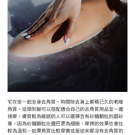
宅在家一起全身去角質，時間除去身上累積已久的老廢
角質，從頭到腳可以搭配適合自己的去角質用品並一邊
按摩，膚質較為敏感的人可以選擇含有砂糖顆粒的磨砂
膏，因為砂糖顆粒比鹽巴更為細緻，摩擦的效果也會比
較為溫和，如果角質比較厚實或是從來都沒有去角質的