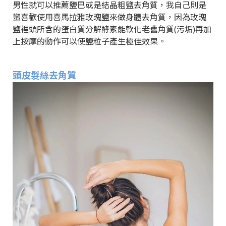
男性就可以推薦鹽巴或是結晶粗鹽去角質，我自己則是
蠻喜歡使用喜馬拉雅玫瑰鹽來做身體去角質，因為玫瑰
鹽裡頭所含的蛋白質分解酵素能軟化老舊角質(污垢)再加
上按摩的動作可以使鹽粒子產生極佳效果。
頭皮髮絲去角質