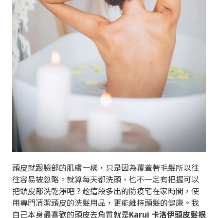
頭皮就跟臉部的肌膚一樣，只是因為覆蓋著毛髮所以往
往容易被忽略。就算每天都洗頭，也不一定有把握可以
把頭皮都洗乾淨吧？趁這段多出的防疫宅在家時間，使
用專門清潔頭皮的洗髮用品，更能維持頭髮的健康。我
自己本身最喜歡的頭皮去角質就是
Karui 卡洛伊頭皮髮根