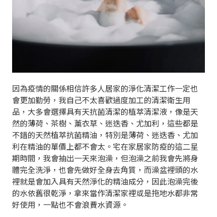
因為疫情的關係相信許多人居家的淨化清潔工作一定也
會更加勤勞，我自己不太喜歡過度加工的清潔衛生用
品，大多會選擇具有天抗菌清潔的植萃清潔液，像是天
然的薄荷、茶樹、薰衣草、迷迭香、尤加利，這些都是
不錯的天然植萃抗菌精油，特別是薄荷、迷迭香、尤加
利在精油的單價上都不會太。宅在家居家防疫的這二星
期時間，我會抽出一天來泡澡，但泡澡之前我會先將身
體完全洗淨，也會先做好全身去角質，而澡盆裡頭的水
裡就是會加入具有天然淨化的精油成分，因此泡澡完後
的水依舊很乾淨，拿來當作清潔家裡或是拖地水都非常
好使用，一點也不會浪費水資源。