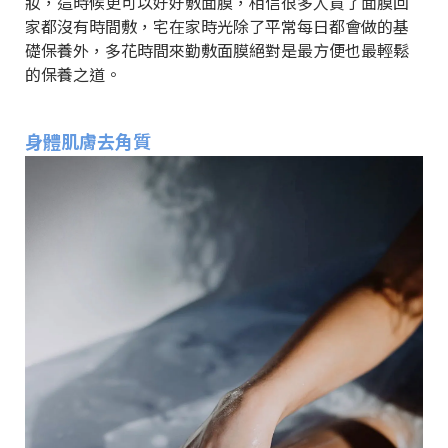
妝，這時候更可以好好敷面膜，相信很多人買了面膜回
家都沒有時間敷，宅在家時光除了平常每日都會做的基
礎保養外，多花時間來勤敷面膜絕對是最方便也最輕鬆
的保養之道。
身體肌膚去角質