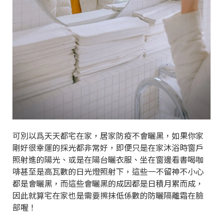
可別以爲天天都宅在家，居家防疫不會曬黑，如果你家
剛好很幸運的採光都非常好，即便只是在家沐浴時窗戶
照射進的陽光、或是在陽台曬衣服、坐在窗邊看書喝咖
啡甚至是高瓦數的日光燈照射下，這些一不留神不小心
都是會曬黑，而這些會曬黑的成因都是日積月累而成，
因此就算宅在家也是需要擦抹低係數的防曬隔離霜在臉
部喔！