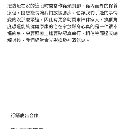
把防疫在家的這段時間當作從頭到腳、從內而外的保養
療程，隨然疫情讓我們放慢腳步，也讓我們手邊的事情
變的沒那麼緊迫，因此有更多時間來陪伴家人，換個角
度想還能夠健健康康的宅在家放鬆身心真的是一件很幸
福的事，只要照著上述要點認真執行，相信等雨過天晴
解封後，我們絕對會光彩換發神清氣爽。
行銷廣告合作