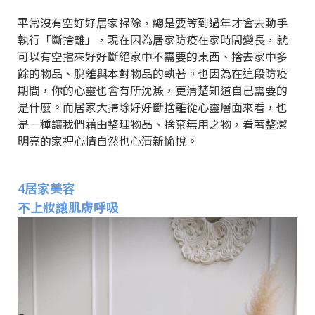
平常沒有空好好居家掃除，總是要等到過年才會去動手
執行「斷捨離」，現在因為居家防疫在家時間變長，就
可以有空擋來好好斷絕家中不需要的東西、捨去家中多
餘的物品、脫離與本對物品的執著。也因為在這段防疫
期間，你的心靈也會有所沈澱，更清楚知道自己需要的
是什麼。而居家大掃除好好斷捨離從心靈層面來看，也
是一種讓我們藉由整理物品、捨棄無用之物，看著整潔
明亮的家裡心情自然也心清新愉悅。
4居家美容
不上妝讓肌膚呼吸