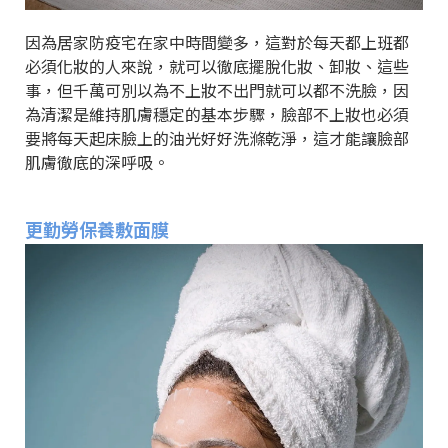
因為居家防疫宅在家中時間變多，這對於每天都上班都
必須化妝的人來說，就可以徹底擺脫化妝、卸妝、這些
事，但千萬可別以為不上妝不出門就可以都不洗臉，因
為清潔是維持肌膚穩定的基本步驟，臉部不上妝也必須
要將每天起床臉上的油光好好洗滌乾淨，這才能讓臉部
肌膚徹底的深呼吸。
更勤勞保養敷面膜