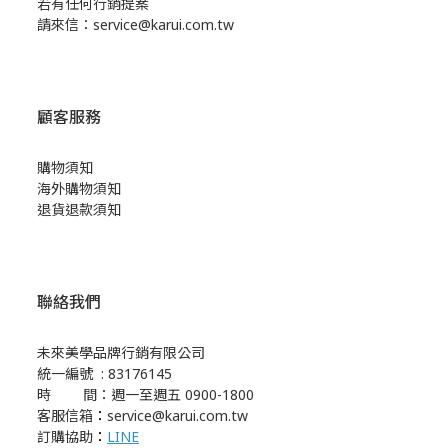
若有任何行銷提案
請來信：service@karui.com.tw
顧客服務
購物須知
海外購物須知
退貨退款須知
聯絡我們
未來美學品牌行銷有限公司
統一編號 : 83176145
時 間：週一至週五 0900-1800
客服信箱
：
service@karui.com.tw
訂購協助
：
LINE