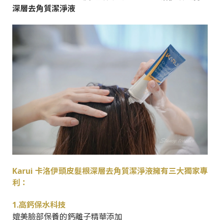
深層去角質潔淨液
Karui 卡洛伊頭皮髮根深層去角質潔淨液擁有三大獨家專
利：
1.高鈣保水科技
媲美臉部保養的鈣離子精華添加