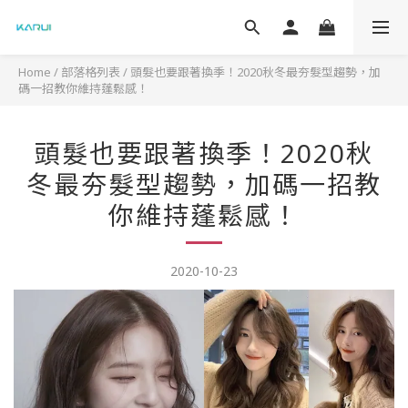
Home
/
部落格列表
/
頭髮也要跟著換季！2020秋冬最夯髮型趨勢，加
碼一招教你維持蓬鬆感！
頭髮也要跟著換季！2020秋
冬最夯髮型趨勢，加碼一招教
你維持蓬鬆感！
2020-10-23