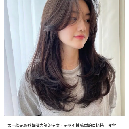
第一款是最近韓妞大熱的捲度，是款不挑臉型的百搭捲，從空