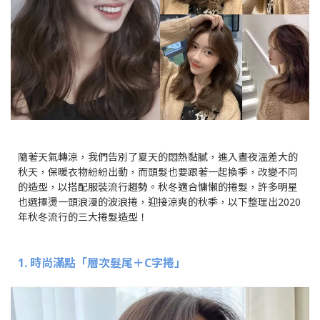
隨著天氣轉涼，我們告別了夏天的悶熱黏膩，進入晝夜溫差大的
秋天，保暖衣物紛紛出動，而頭髮也要跟著一起換季，改變不同
的造型，以搭配服裝流行趨勢。秋冬適合慵懶的捲髮，許多明星
也選擇燙一頭浪漫的波浪捲，迎接涼爽的秋季，以下整理出2020
年秋冬流行的三大捲髮造型！
1. 時尚滿點「層次髮尾＋C字捲」