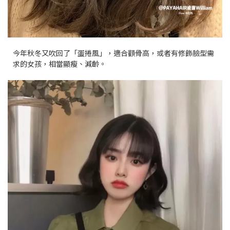
今年秋冬又吹回了「蛋捲風」，適合顴骨高，或者有修飾臉型需
求的女孩，相當顯瘦、減齡。