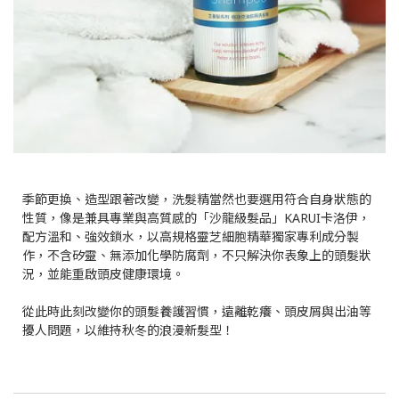
季節更換、造型跟著改變，洗髮精當然也要選用符合自身狀態的
性質，像是兼具專業與高質感的「沙龍級髮品」KARUI卡洛伊，
配方溫和、強效鎖水，以高規格靈芝細胞精華獨家專利成分製
作，不含矽靈、無添加化學防腐劑，不只解決你表象上的頭髮狀
況，並能重啟頭皮健康環境。
從此時此刻改變你的頭髮養護習慣，遠離乾癢、頭皮屑與出油等
擾人問題，以維持秋冬的浪漫新髮型！