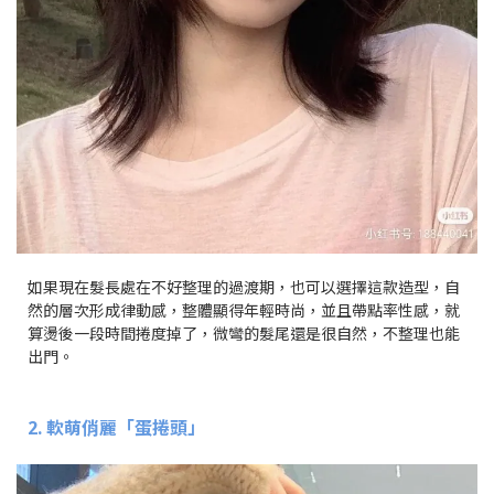
如果現在髮長處在不好整理的過渡期，也可以選擇這款造型，自
然的層次形成律動感，整體顯得年輕時尚，並且帶點率性感，就
算燙後一段時間捲度掉了，微彎的髮尾還是很自然，不整理也能
出門。
2. 軟萌俏麗「蛋捲頭」