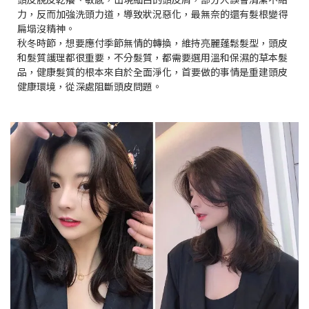
力，反而加強洗頭力道，導致狀況惡化，最無奈的還有髮根變得
扁塌沒精神。
秋冬時節，想要應付季節無情的轉換，維持亮麗蓬鬆髮型，頭皮
和髮質護理都很重要，不分髮質，都需要選用溫和保濕的草本髮
品，健康髮質的根本來自於全面淨化，首要做的事情是重建頭皮
健康環境，從深處阻斷頭皮問題。