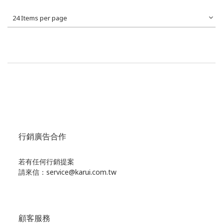
24 Items per page
行銷廣告合作
若有任何行銷提案
請來信：service@karui.com.tw
顧客服務