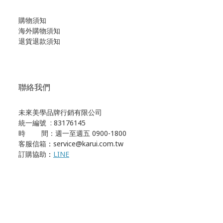
購物須知
海外購物須知
退貨退款須知
聯絡我們
未來美學品牌行銷有限公司
統一編號 : 83176145
時 間：週一至週五 0900-1800
客服信箱
：
service@karui.com.tw
訂購協助
：
LINE