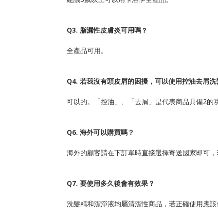
Q3.
脂漏性皮膚炎可用嗎
？
全產品可用
。
Q4.
若我沒有頭皮屑的困擾，可以使用控油去屑洗
可以的。「控油」、「去屑」是代表商品具備2的
Q6.
海外可以購買嗎
？
海外的顧客請在下訂單時直接選擇寄送國家即可，
Q7.
要使用多久後會有效果
？
洗髮精和潔淨液均屬清潔性商品，若正確使用應該會