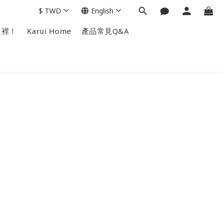
$
TWD
English
這裡！
Karui Home
產品常見Q&A