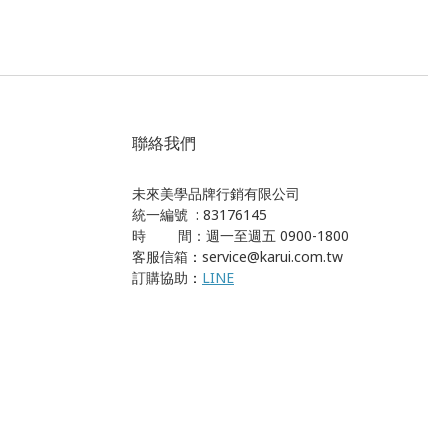
聯絡我們
未來美學品牌行銷有限公司
統一編號 : 83176145
時 間：週一至週五 0900-1800
客服信箱
：
service@karui.com.tw
訂購協助
：
LINE