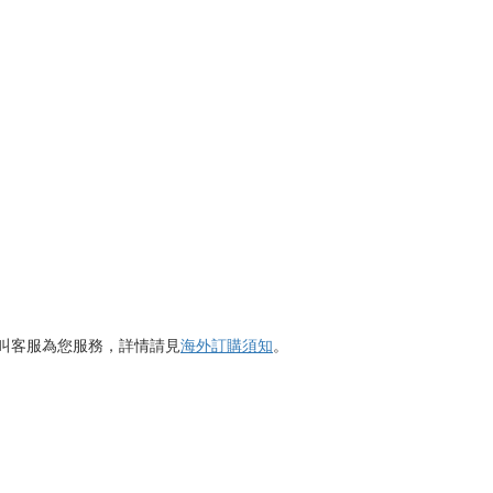
呼叫客服為您服務，詳情請見
海外訂購須知
。