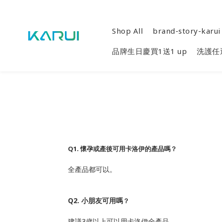
Shop All
brand-story-karui
品牌生日慶買1送1 up
洗護任選
Q1.
懷孕或產後可用卡洛伊的產品嗎？
全產品都可以。
Q2.
小朋友可用嗎
？
建議3歲以上可以用卡洛伊全產品。