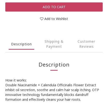
ADD TO CART
Add to Wishlist
Shipping &
Customer
Description
Payment
Reviews
Description
How it works:
Double Niacinamide + Calendula Officinalis Flower Extract
inhibit oil secretion, soothe and calm hair scalp itching. OTP
innovative technology fundamentally blocks dandruff
formation and effectively cleans your hair roots.