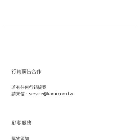
行銷廣告合作
若有任何行銷提案
請來信：service@karui.com.tw
顧客服務
購物須知