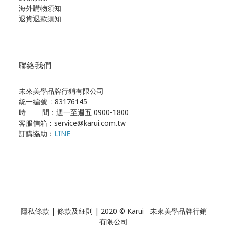
海外購物須知
退貨退款須知
聯絡我們
未來美學品牌行銷有限公司
統一編號 : 83176145
時 間：週一至週五 0900-1800
客服信箱
：
service@karui.com.tw
訂購協助
：
LINE
隱私條款
|
條款及細則
| 2020 © Karui 未來美學品牌行銷
有限公司