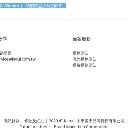
469ohdxb
)
，我們將盡快為您解答。
合作
顧客服務
銷提案
購物須知
ice@karui.com.tw
海外購物須知
退貨退款須知
隱私條款
|
條款及細則
| 2020 © Karui 未來美學品牌行銷有限公司
Future Aesthetics Brand Marketing Corporation