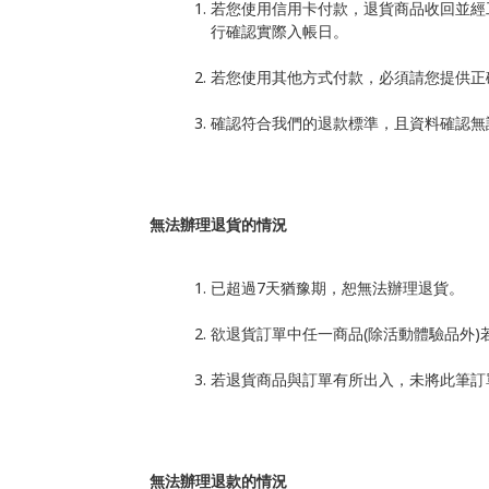
若您使用信用卡付款，退貨商品收回並經
行確認實際入帳日。
若您使用其他方式付款，必須請您提供正
確認符合我們的退款標準，且資料確認無
無法辦理退貨的情況
已超過
7
天猶豫期，恕無法辦理退貨。
欲退貨訂單中任一商品
(
除活動體驗品外
)
若退貨商品與訂單有所出入，未將此筆訂
無法辦理退款的情況