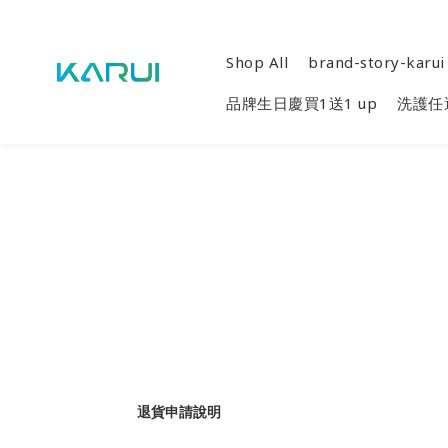
Shop All
brand-story-karui
品牌生日慶買1送1 up
洗護任選
退貨申請說明