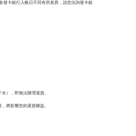
各發卡銀行入帳日不同有所差異，請您洽詢發卡銀
下水），即無法辦理退貨。
裝，將影響您的退貨權益。