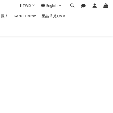
$
TWD
English
這裡！
Karui Home
產品常見Q&A