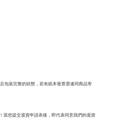
且包裝完整的狀態，若有紙本發票需連同商品寄
！當您提交退貨申請表後，即代表同意我們的退貨