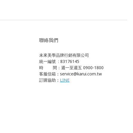
聯絡我們
未來美學品牌行銷有限公司
統一編號 : 83176145
時 間：週一至週五 0900-1800
客服信箱
：
service@karui.com.tw
訂購協助
：
LINE