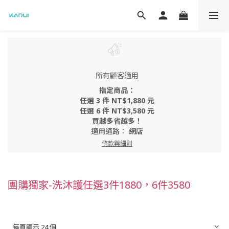
所有顧客適用
指定商品：
任選 3 件 NT$1,880 元
任選 6 件 NT$3,580 元
買越多省越多！
適用通路：
網店
條款與細則
團購獨家-洗沐護任選3件1880，6件3580
每頁顯示 24 個