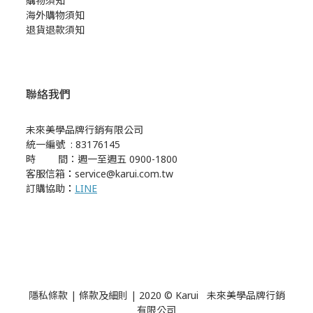
購物須知
海外購物須知
退貨退款須知
聯絡我們
未來美學品牌行銷有限公司
統一編號 : 83176145
時 間：週一至週五 0900-1800
客服信箱
：
service@karui.com.tw
訂購協助
：
LINE
隱私條款
|
條款及細則
| 2020 © Karui 未來美學品牌行銷
有限公司