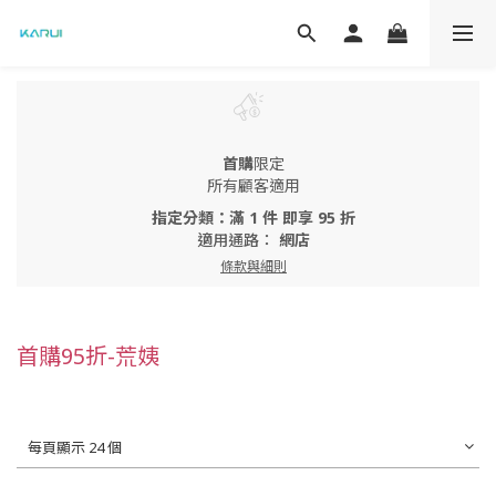
首購
限定
所有顧客適用
指定分類：滿 1 件 即享 95 折
適用通路：
網店
條款與細則
首購95折-荒姨
每頁顯示 24 個