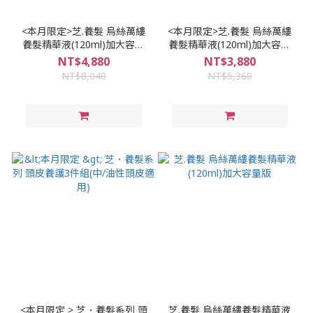
<本月限定>芝.養髮 烏絲萬縷
<本月限定>芝.養髮 烏絲萬縷
養髮精華液(120ml)加大容量
養髮精華液(120ml)加大容量
版×3;買1(組)送1舒敏保濕精華
版2入
NT$4,880
NT$3,880
液(瓶)，買2送2....
NT$8,040
NT$5,360
<本月限定 > 芝．養髮系列 頭
芝.養髮 烏絲萬縷養髮精華液