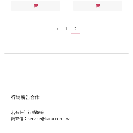
1
2
行銷廣告合作
若有任何行銷提案
請來信：service@karui.com.tw