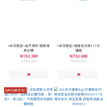
<本月限定>油不得你-頭皮清
<本月限定>頭皮全天候1+1守
爽必備
護組
NT$2,380
NT$2,680
NT$3,740
NT$3,560
品牌生日慶 買1送1