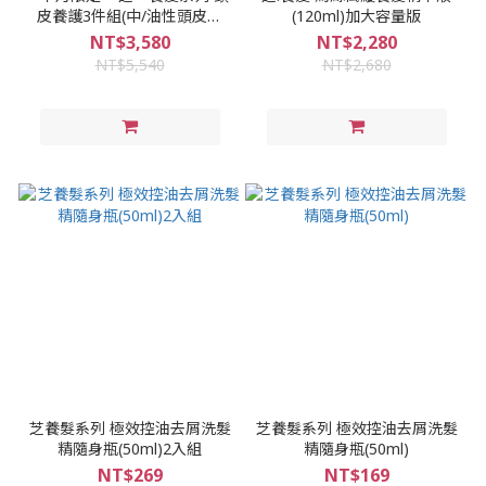
皮養護3件組(中/油性頭皮適
(120ml)加大容量版
用)
NT$3,580
NT$2,280
NT$5,540
NT$2,680
芝養髮系列 極效控油去屑洗髮
芝養髮系列 極效控油去屑洗髮
精隨身瓶(50ml)2入組
精隨身瓶(50ml)
NT$269
NT$169