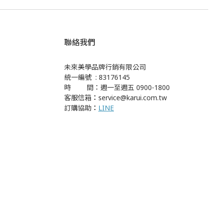
聯絡我們
未來美學品牌行銷有限公司
統一編號 : 83176145
時 間：週一至週五 0900-1800
客服信箱
：
service@karui.com.tw
訂購協助
：
LINE