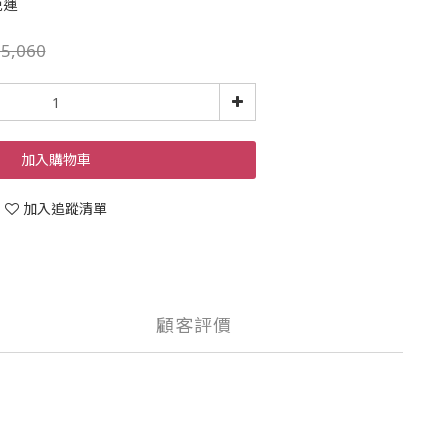
免運
5,060
加入購物車
加入追蹤清單
顧客評價