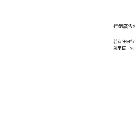
行銷廣告
若有任何行
請來信：serv