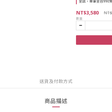
全店，單筆全台990
NT$3,580
NT$
數量
送貨及付款方式
商品描述