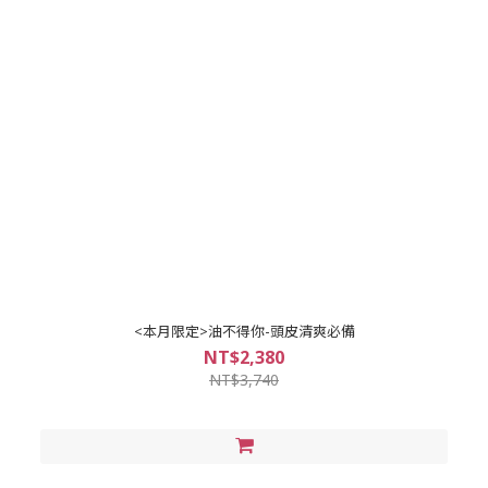
<本月限定>油不得你-頭皮清爽必備
NT$2,380
NT$3,740